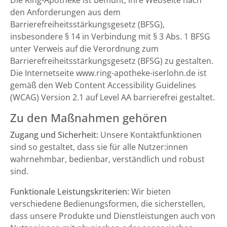
Die Ring-Apotheke ist bemüht, ihre Webseite nach
den Anforderungen aus dem
Barrierefreiheitsstärkungsgesetz (BFSG),
insbesondere § 14 in Verbindung mit § 3 Abs. 1 BFSG
unter Verweis auf die Verordnung zum
Barrierefreiheitsstärkungsgesetz (BFSG) zu gestalten.
Die Internetseite www.ring-apotheke-iserlohn.de ist
gemäß den Web Content Accessibility Guidelines
(WCAG) Version 2.1 auf Level AA barrierefrei gestaltet.
Zu den Maßnahmen gehören
Zugang und Sicherheit:
Unsere Kontaktfunktionen
sind so gestaltet, dass sie für alle Nutzer:innen
wahrnehmbar, bedienbar, verständlich und robust
sind.
Funktionale Leistungskriterien:
Wir bieten
verschiedene Bedienungsformen, die sicherstellen,
dass unsere Produkte und Dienstleistungen auch von