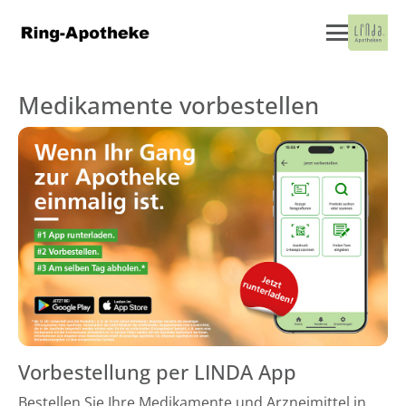
Medikamente vorbestellen
Vorbestellung per LINDA App
Bestellen Sie Ihre Medikamente und Arzneimittel in