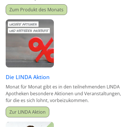
Monatsproduktes erhalten Sie einen Mitgabeartikel
Zum Produkt des Monats
gratis dazu.
Die LINDA Aktion
Monat für Monat gibt es in den teilnehmenden LINDA
Apotheken besondere Aktionen und Veranstaltungen,
für die es sich lohnt, vorbeizukommen.
Zur LINDA Aktion